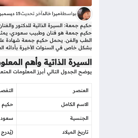
بواسطة
ميرا خالد
آخر تحديث
15 ديسمبر 2025 - 8:17ص
حكيم جمعة: السيرة الذاتية للدكتور والفن
حكيم جمعة هو فنان وطبيب سعودي، يمثل ن
الطب والفن. يحمل حكيم جمعة شهادة عليا ف
بشكل خاص في السنوات الأخيرة بأدائه الع
السيرة الذاتية وأهم المعل
يوضح الجدول التالي أبرز المعلومات المتعل
العنصر
التفصي
الاسم الكامل
حكيم 
الجنسية
سعودي
تاريخ الميلاد
(يُدرج 