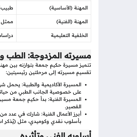
المهنة (الأساسية)
طبيب/أ
المهنة (الفنية)
ممثل و
الخلفية التعليمية
دراسات
مسيرته المزدوجة: الطب وا
تتميز مسيرة حكيم جمعة بتوازنه بين مهنة 
تقسيم مسيرته إلى مرحلتين رئيسيتين:
المسيرة الأكاديمية والطبية: يحمل ش
على خصوصية الجانب الطبي من حياته
المسيرة الفنية: بدأ حكيم جمعة مسيرته
القصير.
أبرز الأعمال الفنية: شارك في عدد من 
بأسلوب نقدي وكوميدي، مثل (يُذكر ا
أسلوبه الفني وتأثيره