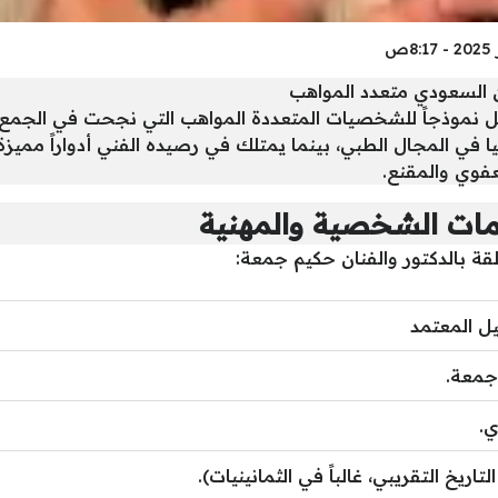
ان السعودي متعدد المواهب
موذجاً للشخصيات المتعددة المواهب التي نجحت في الجمع بي
ي المجال الطبي، بينما يمتلك في رصيده الفني أدواراً مميزة ف
فوي والمقنع.
ومات الشخصية والمهنية
قة بالدكتور والفنان حكيم جمعة:
ل المعتمد
جمعة.
.
التاريخ التقريبي، غالباً في الثمانينيات).