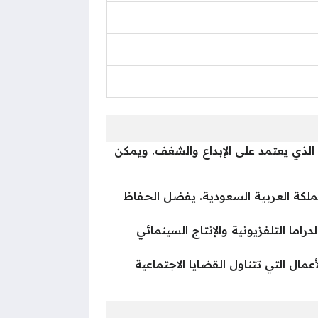
الذي يعتمد على الإبداع والشغف. ويمكن
ملكة العربية السعودية. يفضل الحفاظ
ما التلفزيونية والإنتاج السينمائي
مال التي تتناول القضايا الاجتماعية