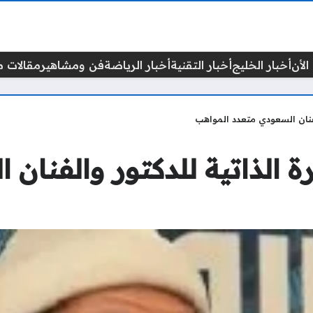
الأن
أخبار الخليج
أخبار التقنية
أخبار الرياضة
فن ومشاهير
مقالات م
فنان السعودي متعدد المواهب
 الذاتية للدكتور والفنان 