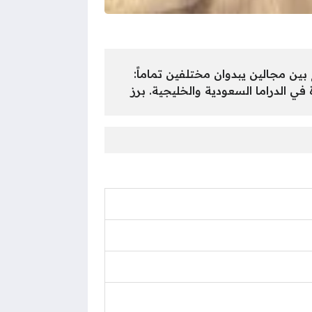
ن مجالين يبدوان مختلفين تماماً:
ي الدراما السعودية والخليجية. برز