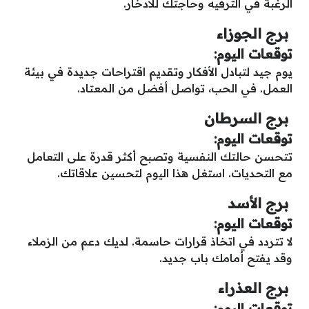
الرغبة في الترفيه وحاجتك للادخار.
برج الجوزاء
توقعات اليوم:
يوم جيد لتبادل الأفكار وتقديم اقتراحات جديدة في بيئة
العمل. في الحب، تواصل أفضل من المعتاد.
برج السرطان
توقعات اليوم:
تتحسن حالتك النفسية وتصبح أكثر قدرة على التعامل
مع التحديات. استغل هذا اليوم لتحسين علاقاتك.
برج الأسد
توقعات اليوم:
لا تتردد في اتخاذ قرارات حاسمة. لديك دعم من الزملاء
وقد يفتح أمامك باب جديد.
برج العذراء
توقعات اليوم: