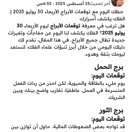
آخر تحديث
23 أغسطس 2025 - 6:53ص
حظك اليوم مع توقعات الأبراج الأربعاء 30 يوليو 2025 |
الفلك يكشف أسرارك
هل ترغب في معرفة
توقعات الأبراج
ليوم الأربعاء
30
يوليو 2025
؟ الفلك يكشف لنا اليوم عن مفاجآت وتغيرات
جديدة تطال جميع الأبراج. في هذا المقال، نقدم لك
دليلك اليومي من خلال أبرز تنبؤات علماء الفلك، لتستعد
ليومك بثقة وهدوء.
برج الحمل
توقعات اليوم:
يوم مليء بالطاقة والحيوية، لكن احذر من ردات الفعل
المتسرعة في العمل. عاطفيًا، تقارب واضح بينك وبين
الشريك.
برج الثور
توقعات اليوم:
قد تواجه بعض الضغوطات المالية. حاول أن توازن بين