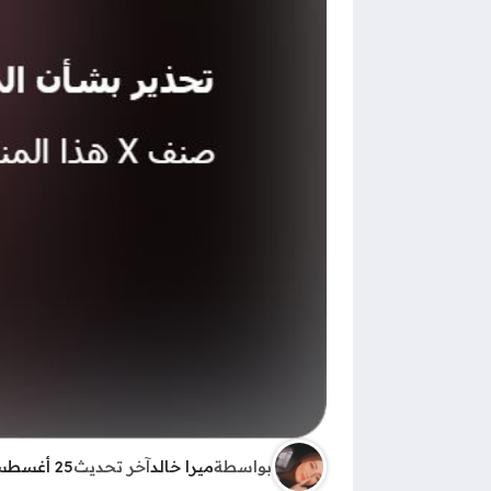
بواسطة
ميرا خالد
آخر تحديث
25 أغسطس 2025 - 5:25ص