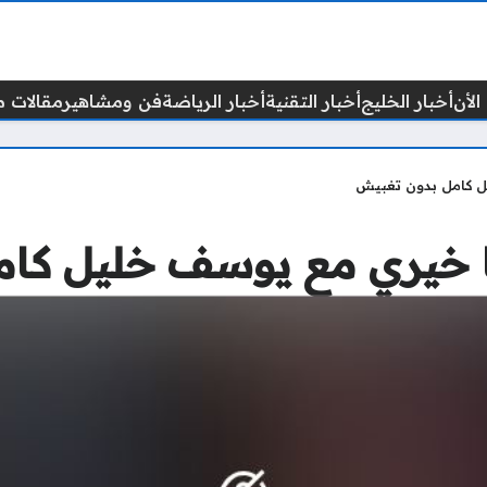
الأن
أخبار الخليج
أخبار التقنية
أخبار الرياضة
فن ومشاهير
مقالات م
ل كامل بدون تغبيش
ا خيري مع يوسف خليل كا