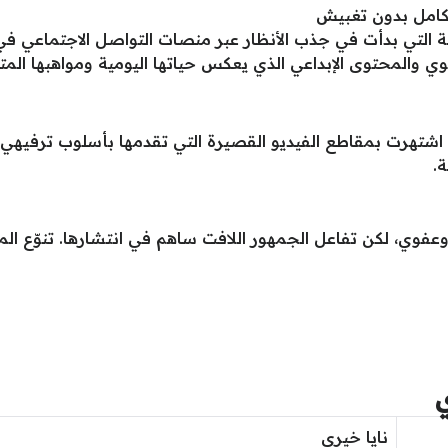
كامل بدون تغبيش
لتي بدأت في جذب الأنظار عبر منصات التواصل الاجتماعي في
وي والمحتوى الإبداعي الذي يعكس حياتها اليومية ومواهبها المت
، اشتهرت بمقاطع الفيديو القصيرة التي تقدمها بأسلوب ترفيه
.
عفوي، لكن تفاعل الجمهور اللافت ساهم في انتشارها. تنوّع ال
نايا خيري