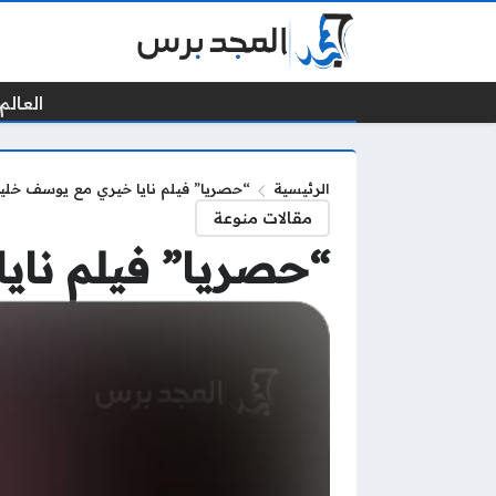
العالم 
الرئيسية
“حصريا” فيلم نايا خيري مع يوسف خلي
مقالات منوعة
“حصريا” فيلم ناي