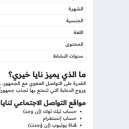
الشهرة
الجنسية
اللغة
المحتوى
سنوات النشاط
ما الذي يميز نايا خيري؟
القدرة على التواصل العفوي مع الجمهور،
وروح الدعابة التي تتمتع بها تجذب جمهوراً
مواقع التواصل الاجتماعي لنايا
حساب تيك توك (إن وجد)
حساب إنستغرام
قناة يوتيوب (إن وُجدت)