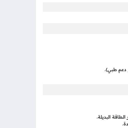
 دعم طبي).
طاقة البديلة.
ة.