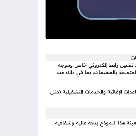
ات
عن تفعيل رابط إلكتروني خاص وموجه
المتعلقة بالمخيمات، بما في ذلك عدد
دات الإغاثية والخدمات التشغيلية (مثل
عبئة هذا النموذج بدقة عالية وشفافية