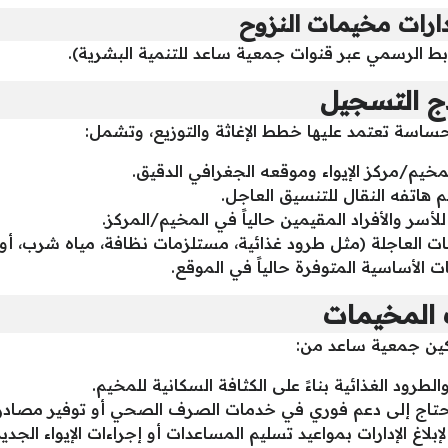
ارات مخيمات النزوح
بط الرسمي عبر قنوات جمعية ساعد للتنمية البشرية).
ذج التسجيل
اسة تعتمد عليها خطط الإغاثة والتوزيع، وتشمل:
مخيم/مركز الإيواء وموقعه الجغرافي الدقيق.
 هاتفه النقال للتنسيق العاجل.
للأسر والأفراد المقيمين حالياً في المخيم/المركز.
جات العاجلة (مثل طرود غذائية، مستلزمات نظافة، مياه شرب، أو
لأساسية المتوفرة حالياً في الموقع.
ت المخيمات
مكين جمعية ساعد من:
رود الغذائية بناءً على الكثافة السكانية للمخيم.
تاج إلى دعم فوري في خدمات الصرف الصحي أو توفير مصادر ال
لاغ الإدارات بمواعيد تسليم المساعدات أو إجراءات الإيواء الجديد