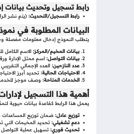
رابط تسجيل وتحديث بيانات إد
رابط التسجيل/التحديث:
(يتم نشر الرا
البيانات المطلوبة في نمو
يتطلب النموذج إدخال معلومات مفصلة وحس
بيانات المخيم/المركز:
الاسم الكامل لل
بيانات التواصل:
اسم ممثل الإدارة ورقم
عدد النازحين:
العدد الإجمالي التقريبي 
الاحتياجات الحالية:
تحديد أبرز الاحتيا
الخدمات المتاحة:
وصف موجز للخدمات ا
أهمية هذا التسجيل لإدارا
يعمل هذا الرابط كقاعدة بيانات حيوية لت
توزيع عادل:
ضمان توزيع المساعدات والط
دعم تشغيلي:
تحديد المخيمات التي تح
تحديث فوري:
تسهيل عملية التواصل لإب