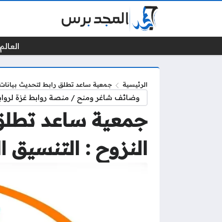
العالم 
الرئيسية
جمعية ساعد تطلق رابط لتحديث بيانات إ
وضائف شاغر ومنح / منصة روابط غزة لرواب
جمعية ساعد تطلق 
النزوح : التنسيق ا