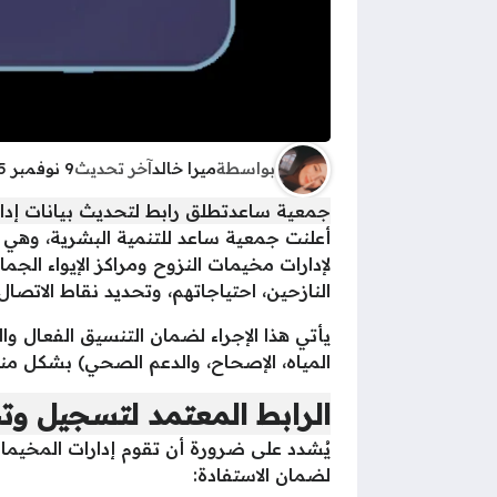
بواسطة
ميرا خالد
آخر تحديث
9 نوفمبر 2025 - 5:57ص
جمعية ساعدتطلق رابط لتحديث بيانات إدارا
أعلنت جمعية ساعد للتنمية البشرية، وهي 
لإدارات مخيمات النزوح ومراكز الإيواء الج
النازحين، احتياجاتهم، وتحديد نقاط الاتصا
يأتي هذا الإجراء لضمان التنسيق الفعال و
المياه، الإصحاح، والدعم الصحي) بشكل من
الرابط المعتمد لتسجيل وتح
يُشدد على ضرورة أن تقوم إدارات المخيمات 
لضمان الاستفادة: