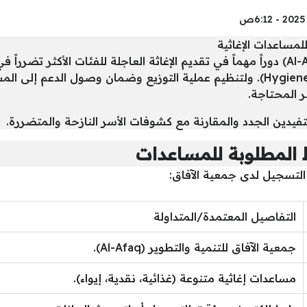
لمساعدات الإغاثية
تلعب جمعية الآفاق للتنمية والتطوير (Al-Afaq) دوراً مهماً في تقديم الإغاثة العاجلة للفئ
والمساعدات النقدية، وحزم النظافة (Hygiene Kits). ولتنظيم عملية التوزيع وضم
 المحتاجة.
ستفيدين الجدد والمقارنة مع كشوفات الأسر النازحة والمتضررة.
المطلوبة للمساعدات
 التسجيل لدى جمعية الآفاق:
التفاصيل المعتمدة/المتداولة
جمعية الآفاق للتنمية والتطوير (Al-Afaq).
مساعدات إغاثية متنوعة (غذائية، نقدية، إيواء).