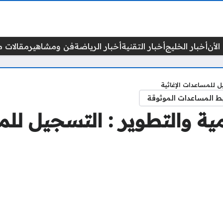
الأن
أخبار الخليج
أخبار التقنية
أخبار الرياضة
فن ومشاهير
مقالات م
ل للمساعدات الإغاثية
ط المساعدات الموثوقة
مية والتطوير : التسجيل للم