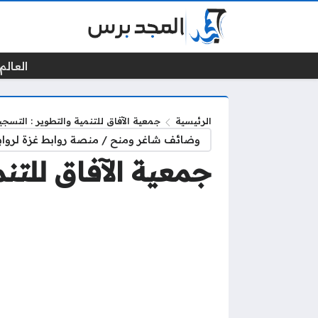
العالم 
الرئيسية
جمعية الآفاق للتنمية والتطوير : التسجي
وضائف شاغر ومنح / منصة روابط غزة لرواب
جمعية الآفاق للتن