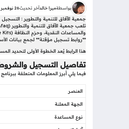
بواسطة
ميرا خالد
آخر تحديث
26 نوفمبر 2025 - 6:12ص
جمعية الآفاق للتنمية والتطوير : التسجيل ل
**روابط تسجيل مؤقتة** لجمع بيانات الأسر
هذا الرابط يُعد الخطوة الأولى لتحديد الم
تفاصيل التسجيل والشروط 
فيما يلي أبرز المعلومات المتعلقة ببرنامج
العنصر
الجهة المعلنة
نوع المساعدة