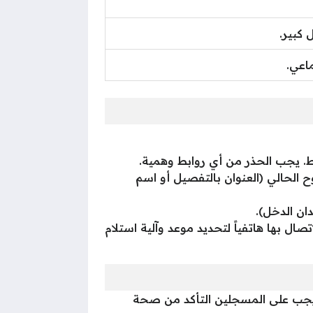
 كبير.
اعي.
ط. يجب الحذر من أي روابط وهمية.
 الحالي (العنوان بالتفصيل أو اسم
ان الدخل).
صال بها هاتفياً لتحديد موعد وآلية استلام
يجب على المسجلين التأكد من صحة