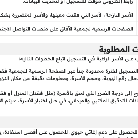
رابط إلكتروني مؤقت للتسجيل أو لتحديث البيانات.
الأسر النازحة، الأسر التي فقدت معيلها، والأسر المتضررة بشكل
الصفحات الرسمية لجمعية الآفاق على منصات التواصل الاجتم
 المطلوبة
لى الأسر الراغبة في التسجيل اتباع الخطوات التالية:
التسجيل لفترة محدودة جداً عبر الصفحة الرسمية للجمعية فق
ال رقم الهوية، وحجم الأسرة، ومعلومات دقيقة عن مكان النزوح
إلى درجة الضرر الذي لحق بالأسرة (مثل فقدان المنزل أو فقد
ات للتدقيق المكتبي والميداني. في حال اختيار الأسرة، سيتم الات
 للحصول على دعم إغاثي حيوي. للحصول على أقصى استفادة، 