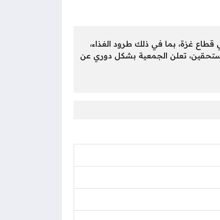
ات الأكثر تضرراً في قطاع غزة، بما في ذلك طرود الغذاء،
ان وصول الدعم إلى المستحقين، تعلن الجمعية بشكل دوري عن