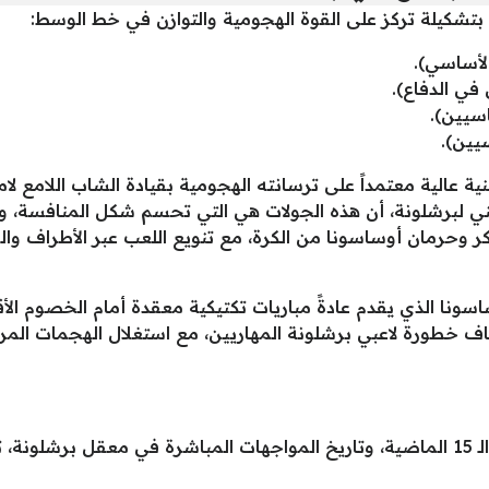
بتشكيلة تركز على القوة الهجومية والتوازن في خط الوسط:
لأساسي).
 في الدفاع).
سيين).
يين).
فنية عالية معتمداً على ترسانته الهجومية بقيادة الشاب اللامع 
ني لبرشلونة، أن هذه الجولات هي التي تحسم شكل المنافسة، وأ
 وحرمان أوساسونا من الكرة، مع تنويع اللعب عبر الأطراف والع
اسونا الذي يقدم عادةً مباريات تكتيكية معقدة أمام الخصوم الأ
قاف خطورة لاعبي برشلونة المهاريين، مع استغلال الهجمات المرتد
بناءً على الأداء الفني للفريقين في الجولات الـ 15 الماضية، وتاريخ المواجهات المباشر