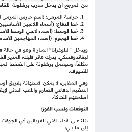
من المرجح أن يدخل مدرب برشلونة اللقاء 
حراسة المرمى: (اسم حارس المرمى ا
خط الدفاع: (أسماء اللاعبين الأساسيين
خط الوسط: (أسماء لاعبي الوسط الأسا
خط الهجوم: (أسماء المهاجمين الأساس
ويدخل “البلوغرانا” المباراة وهو في حالة 
ليفاندوفسكي. يدرك هانز فليك، المدير الف
مكلفاً، وسيعمل برشلونة على الضغط المبكر
للضيوف.
وفي المقابل، لا يمكن الاستهانة بفريق أوس
التنظيم الدفاعي الصارم واللعب البدني لإي
أسلحتهم الفتاكة.
التوقعات ونسب الفوز:
إلى ما يلي: