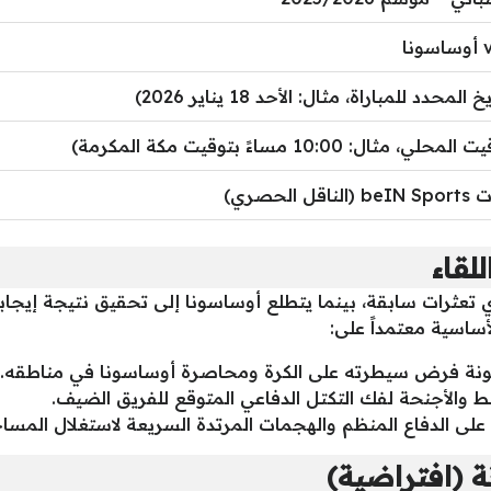
المحدد للمباراة، مثال: الأحد 18 يناير 2026)
 مثال: 10:00 مساءً بتوقيت مكة المكرمة)
الحصري)
لقاء
 تعثرات سابقة، بينما يتطلع أوساسونا إلى تحقيق نتيجة إيجابي
أساسية معتمداً على:
لونة فرض سيطرته على الكرة ومحاصرة أوساسونا في مناطقه.
سط والأجنحة لفك التكتل الدفاعي المتوقع للفريق الضيف.
على الدفاع المنظم والهجمات المرتدة السريعة لاستغلال المسا
ة (افتراضية)