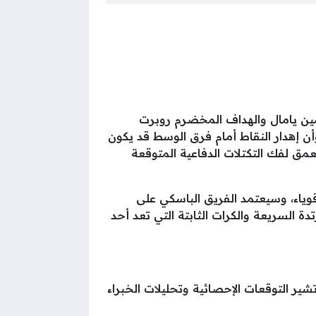
لامين يامال والهداف المخضرم روبرت
ن إهدار النقاط أمام فرق الوسط قد يكون
مق لفك التكتلات الدفاعية المتوقعة
قوياء، وسيعتمد الفريق الباسكي على
ة السريعة والكرات الثابتة التي تعد أحد
ة في معقل برشلونة، تشير التوقعات الإحصائية وتحليلات الخبراء