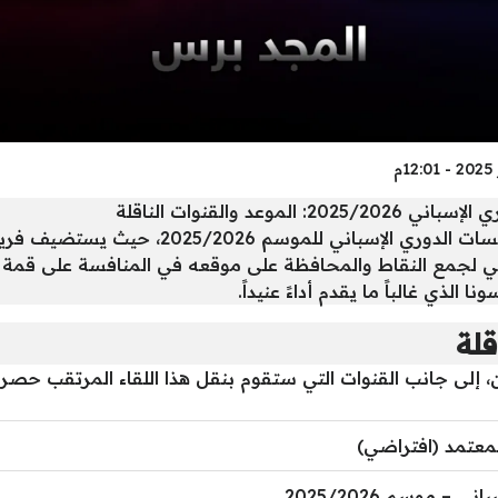
د والقنوات الناقلة
تتجه الأنظار إلى مباراة قوية في إطار منافسا
ي لجمع النقاط والمحافظة على موقعه في المنافسة على قمة الترت
الذي غالباً ما يقدم أداءً عنيداً.
قلة
ن، إلى جانب القنوات التي ستقوم بنقل هذا اللقاء المرتقب حصر
معتمد (افتراضي)
ي – موسم 2025/2026