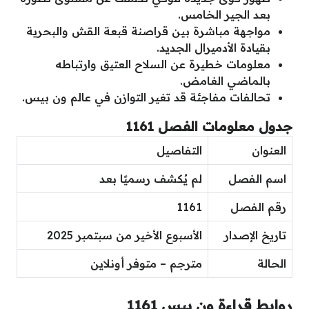
بعد الجير الخامس.
مواجهة مباشرة بين قراصنة قبعة القش والبحرية
بقيادة الأدميرال الجديد.
معلومات خطيرة عن السلاح العتيق وارتباطه
بالماضي الغامض.
تحالفات مفاجئة قد تغير التوازن في عالم ون بيس.
جدول معلومات الفصل 1161
العنوان
التفاصيل
اسم الفصل
لم يُكشف رسميًا بعد
رقم الفصل
1161
تاريخ الإصدار
الأسبوع الأخير من سبتمبر 2025
الحالة
مترجم – متوفر أونلاين
روابط قراءة ون بيس 1161