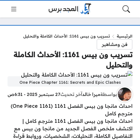
الرئيسية
تسريب ون بيس 1161: الأحداث الكاملة والتحليل
فن ومشاهير
تسريب ون بيس 1161: الأحداث الكاملة
والتحليل
One Piece Chapter 1161: Secrets and Epic Clashes
بواسطة
ميرا خالد
آخر تحديث
27 سبتمبر 2025 - 6:31ص
احداث مانجا ون بيس الفصل 1161 (One Piece 1161)
مترجم كامل
احداث مانجا ون بيس الفصل 1161 مترجم كامل |
اكتشف ملخص الفصل الجديد من مانجا ون بيس مع
التفاصيل الكاملة، التحليلات، الشخصيات، وروابط قراءة