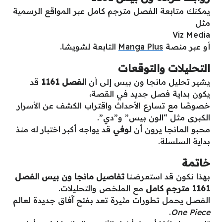
يمكنك متابعة الفصل مترجم كامل عبر المواقع الرسمية
مثل
Viz Media
أو عبر منصة
Manga Plus
التابعة لشويشا.
التحليلات والتوقعات
يشير تحليل مانجا ون بيس إلى أن
الفصل 1161
قد
يكون بداية فصل جديد في القصة،
خصوصًا مع تسارع الأحداث واقتراب الكشف عن الأسرار
الكبرى مثل “الون بيس” و”دي”.
محبو المانجا يرون أن
لوفي
قد يواجه أكبر اختبار له منذ
بداية السلسلة.
خاتمة
بهذا نكون قد استعرضنا
تفاصيل مانجا ون بيس الفصل
1161 مترجم كامل
مع الملخص والتحليلات.
الفصل يحمل تطورات مثيرة تعد بفتح آفاق جديدة لعالم
.
One Piece