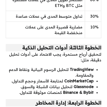
مثل BTC وETH
30%
تداول متوسط المدى في عملات صاعدة
10%
مضاربة قصيرة المدى على عملات
منخفضة القيمة
الخطوة الثالثة: أدوات التحليل الذكية
لتحقيق أرباح مستمرة، يجب الاعتماد على أدوات تحليل
دقيقة، مثل:
TradingView
لتحليل الرسوم البيانية ونقاط الدعم
والمقاومة.
CoinMarketCap
لمتابعة الأسعار وحجم التداول.
Glassnode
لتحليل بيانات الشبكة والسوق.
Binance & Bybit
كمنصات موثوقة للتداول.
الخطوة الرابعة: إدارة المخاطر