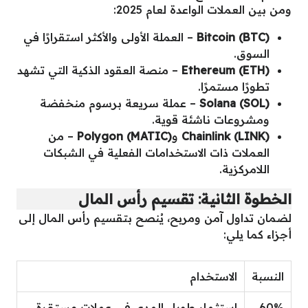
ومن بين العملات الواعدة لعام 2025:
Bitcoin (BTC)
– العملة الأولى والأكثر استقرارًا في
السوق.
Ethereum (ETH)
– منصة العقود الذكية التي تشهد
تطورًا مستمرًا.
Solana (SOL)
– عملة سريعة برسوم منخفضة
ومشروعات ناشئة قوية.
Chainlink (LINK)
و
Polygon (MATIC)
– من
العملات ذات الاستخدامات الفعلية في الشبكات
اللامركزية.
الخطوة الثانية: تقسيم رأس المال
لضمان تداول آمن ومربح، يُنصح بتقسيم رأس المال إلى
أجزاء كما يلي:
النسبة
الاستخدام
60%
استثمار طويل المدى في عملات مستقرة