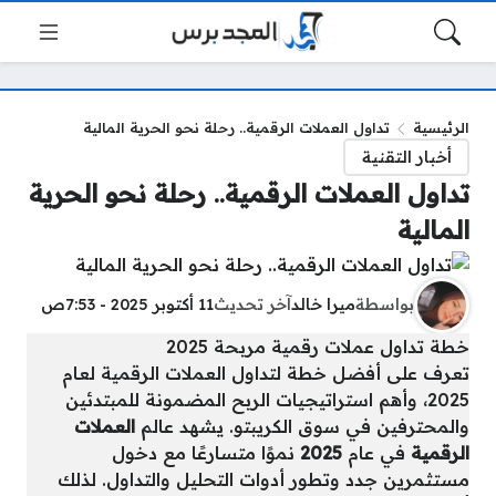
الرئيسية
تداول العملات الرقمية.. رحلة نحو الحرية المالية
أخبار التقنية
تداول العملات الرقمية.. رحلة نحو الحرية
المالية
بواسطة
ميرا خالد
آخر تحديث
11 أكتوبر 2025 - 7:53ص
خطة تداول عملات رقمية مربحة 2025
تعرف على أفضل خطة لتداول العملات الرقمية لعام
2025، وأهم استراتيجيات الربح المضمونة للمبتدئين
والمحترفين في سوق الكريبتو. يشهد عالم
العملات
الرقمية
في عام
2025
نموًا متسارعًا مع دخول
مستثمرين جدد وتطور أدوات التحليل والتداول. لذلك