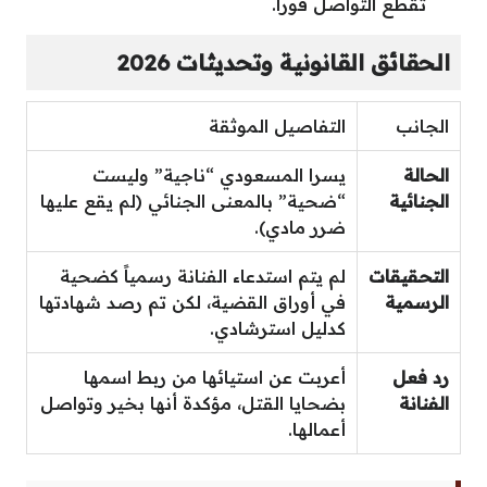
تقطع التواصل فوراً.
الحقائق القانونية وتحديثات 2026
الجانب
التفاصيل الموثقة
الحالة
يسرا المسعودي “ناجية” وليست
الجنائية
“ضحية” بالمعنى الجنائي (لم يقع عليها
ضرر مادي).
التحقيقات
لم يتم استدعاء الفنانة رسمياً كضحية
الرسمية
في أوراق القضية، لكن تم رصد شهادتها
كدليل استرشادي.
رد فعل
أعربت عن استيائها من ربط اسمها
الفنانة
بضحايا القتل، مؤكدة أنها بخير وتواصل
أعمالها.