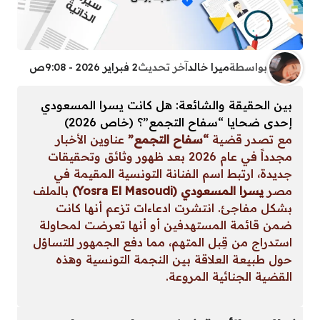
بواسطة
ميرا خالد
آخر تحديث
2 فبراير 2026 - 9:08ص
بين الحقيقة والشائعة: هل كانت يسرا المسعودي
إحدى ضحايا “سفاح التجمع”؟ (خاص 2026)
مع تصدر قضية
“سفاح التجمع”
عناوين الأخبار
مجدداً في عام 2026 بعد ظهور وثائق وتحقيقات
جديدة، ارتبط اسم الفنانة التونسية المقيمة في
مصر
يسرا المسعودي (Yosra El Masoudi)
بالملف
بشكل مفاجئ. انتشرت ادعاءات تزعم أنها كانت
ضمن قائمة المستهدفين أو أنها تعرضت لمحاولة
استدراج من قِبل المتهم، مما دفع الجمهور للتساؤل
حول طبيعة العلاقة بين النجمة التونسية وهذه
القضية الجنائية المروعة.