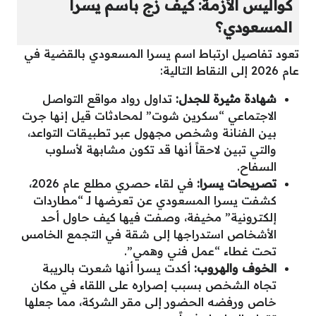
كواليس الأزمة: كيف زج باسم يسرا
المسعودي؟
تعود تفاصيل ارتباط اسم يسرا المسعودي بالقضية في
عام 2026 إلى النقاط التالية:
شهادة مثيرة للجدل:
تداول رواد مواقع التواصل
الاجتماعي “سكرين شوت” لمحادثات قيل إنها جرت
بين الفنانة وشخص مجهول عبر تطبيقات التواعد،
والتي تبين لاحقاً أنها قد تكون مشابهة لأسلوب
السفاح.
تصريحات يسرا:
في لقاء حصري مطلع عام 2026،
كشفت يسرا المسعودي عن تعرضها لـ “مطاردات
إلكترونية” مخيفة، وصفت فيها كيف حاول أحد
الأشخاص استدراجها إلى شقة في التجمع الخامس
تحت غطاء “عمل فني وهمي”.
الخوف والهروب:
أكدت يسرا أنها شعرت بالريبة
تجاه الشخص بسبب إصراره على اللقاء في مكان
خاص ورفضه الحضور إلى مقر الشركة، مما جعلها