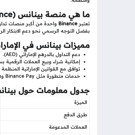
ومنظمة.
ما هي منصة بينانس (Binance)؟
تعتبر
Binance
بفضل التوجه الرسمي نحو دعم الابتكار الرقم
مميزات بينانس في الإمارا
دعم التداول بالدرهم الإماراتي (AED).
إمكانية شراء وبيع العملات الرقمية بس
توافق مع القوانين الإماراتية المنظمة 
خدمات متطورة مثل Binance Pay وBinance Earn.
جدول معلومات حول بينانس
الميزة
طرق الدفع
العملات المدعومة