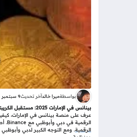
بواسطة
ميرا خالد
آخر تحديث
9 سبتمبر 2025 - 7:13ص
بينانس في الإمارات 2025: مستقبل الكريبتو يبدأ من دبي
عرف على منصة بينانس في الإمارات، كيفية
الرقمية في دبي وأبوظبي مع Binance. أصبحت
الرقمية