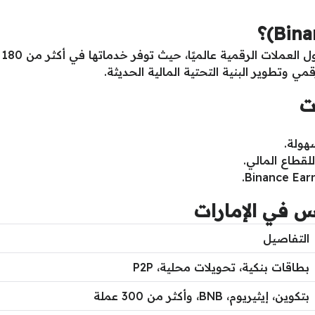
و
ي وتطوير البنية التحتية المالية الحديثة.
ت
هولة.
للقطاع المالي.
 في الإمارات
التفاصيل
بطاقات بنكية، تحويلات محلية، P2P
بتكوين، إيثيريوم، BNB، وأكثر من 300 عملة