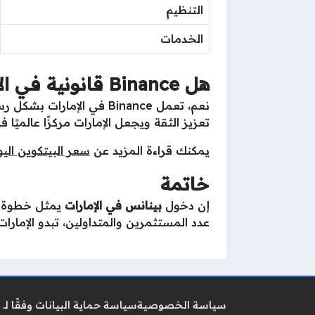
التنظيم
الخدمات
هل Binance قانونية في الإمارات؟
تعزيز الثقة ويجعل الإمارات مركزًا عالميًا في
يمكنك قراءة المزيد عن
سعر البيتكوين اليو
خاتمة
إن دخول
بينانس في الإمارات
يمثل خطوة مه
عدد المستثمرين والمتداولين، تبدو الإمار
سياسة الخصوصية
سياسة حماية البيانات وفقًا لـ GDPR