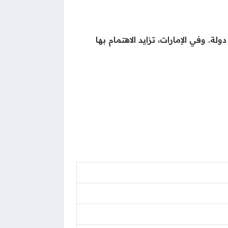
احدة من أكبر منصات تداول العملات الرقمية عالميًا، حيث توفر خدماتها في أكثر من 180 دولة. وفي الإمارات، تزايد الاهتمام بها