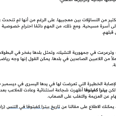
ثير من التساؤلات بين معجبيها. على الرغم من أنها لم تتحدث 
 إلى أسرة مسيحية. ومع ذلك، من المهم دائمًا احترام خصوصية
قبلهم.
ت وترعرعت في جمهورية التشيك، وتمثل بلدها بفخر في البطولات 
املاً من اللاعبين الصاعدين في بلدها. يمكن القول إنها وجه 
ة.
 لكن
بيترا كفيتوفا
أظهرت شجاعة استثنائية وعادت للملاعب بعد 
م عن العزيمة والتغلب على الصعاب.
يمكنك الاطلاع على مقالنا عن
تاريخ بيترا كفيتوفا في التنس
(راب