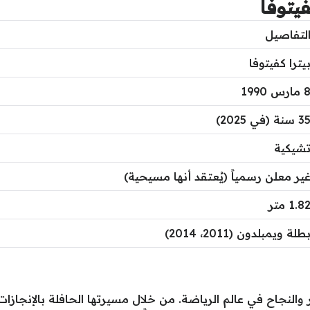
يتوفا
لتفاصيل
يترا كفيتوفا
مارس 1990
3 سنة (في 2025)
شيكية
ير معلن رسمياً (يُعتقد أنها مسيحية)
1.8 متر
طلة ويمبلدون (2011، 2014)
 والنجاح في عالم الرياضة. من خلال مسيرتها الحافلة بالإنجازا