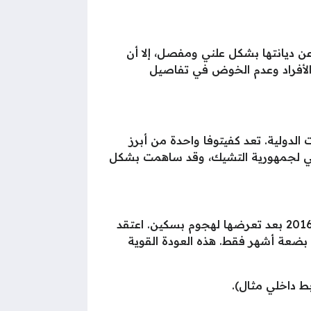
عن ديانتها بشكل علني ومفصل، إلا أن
 الأفراد وعدم الخوض في تفاصيل
الدولية. تعد كفيتوفا واحدة من أبرز
رياضي لجمهورية التشيك، وقد ساهمت بشكل
من أبرز الأحداث التي شكلت مسيرتها هي الإصابة الخطيرة التي تعرضت لها في يدها اليسرى في ديسمبر 2016 بعد تعرضها لهجوم بسكين. اعتقد
بضعة أشهر فقط. هذه العودة القوية
ط داخلي مثال).