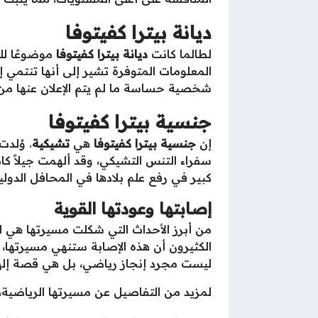
ديانة بيترا كفيتوفا
لطالما كانت
ديانة بيترا كفيتوفا
موضوعًا للك
المعلومات المتوفرة تشير إلى أنها تنتمي
شخصية حساسة ما لم يتم الإعلان عنها من 
جنسية بيترا كفيتوفا
إن
جنسية بيترا كفيتوفا
هي
تشيكية
. وُلد
سفراء التنس التشيكي، وقد ألهمت جيلاً ك
كبير في رفع علم بلادها في المحافل الدولي
إصابتها وعودتها القوية
الكثيرون أن هذه الإصابة ستنهي مسيرتها،
ليست مجرد إنجاز رياضي، بل هي قصة إلها
لمزيد من التفاصيل عن مسيرتها الرياضية، 