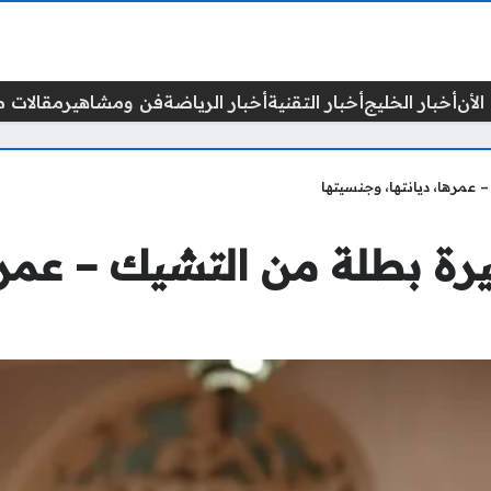
الأن
أخبار الخليج
أخبار التقنية
أخبار الرياضة
فن ومشاهير
مقالات م
 عمرها، ديانتها، وجنسيتها
يرة بطلة من التشيك – عمرها