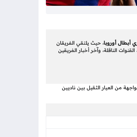
ي أبطال أوروبا
، حيث يلتقي الفريقان
 القنوات الناقلة، وآخر أخبار الفريقين
جهة من العيار الثقيل بين ناديين