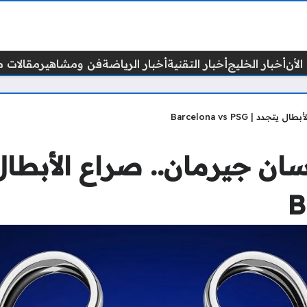
الأن
أخبار الخليج
أخبار التقنية
أخبار الرياضة
فن ومشاهير
مقالات م
 Barcelona vs PSG
ان جيرمان.. صراع الأبطال
B