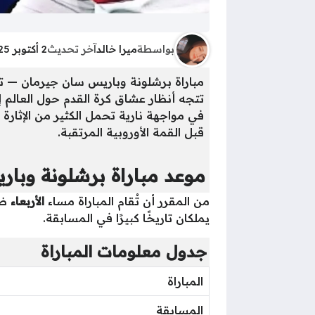
بواسطة
ميرا خالد
آخر تحديث
2 أكتوبر 2025 - 6:26ص
مباراة برشلونة وباريس سان جيرمان — ت
تتجه أنظار عشاق كرة القدم حول العالم 
في مواجهة نارية تحمل الكثير من الإثار
قبل القمة الأوروبية المرتقبة.
موعد مباراة برشلونة وبار
من المقرر أن تُقام المباراة مساء
الأربعاء
ضم
يملكان تاريخًا كبيرًا في المسابقة.
جدول معلومات المباراة
المباراة
المسابقة