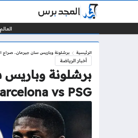
العالم 
الرئيسية
برشلونة وباريس سان جيرمان.. صراع الأبطال يتجدد |
أخبار الرياضة
برشلونة وباريس س
arcelona vs PSG