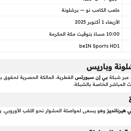
ملعب الكامب نو — برشلونة
الأربعاء 1 أكتوبر 2025
10:00 مساءً بتوقيت مكة المكرمة
beIN Sports HD1
رشلونة وباريس
عبر شبكة
بي إن سبورتس
القطرية، المالكة الحصرية لحقوق ب
ث المباشر الخاصة بالشبكة.
 هيرنانديز
وهو يسعى لمواصلة المشوار نحو اللقب الأوروبي. و