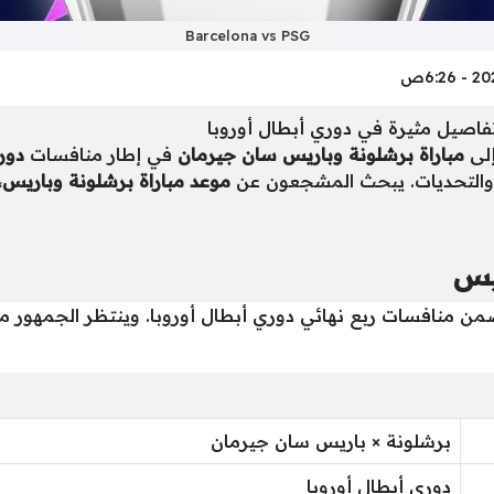
Barcelona vs PSG
فاصيل مثيرة في دوري أبطال أوروبا
إلى
مباراة برشلونة وباريس سان جيرمان
في إطار منافسات
دور
ة والتحديات. يبحث المشجعون عن
موعد مباراة برشلونة وباريس
،
يس
ن منافسات ربع نهائي دوري أبطال أوروبا. وينتظر الجمهور موا
برشلونة × باريس سان جيرمان
دوري أبطال أوروبا