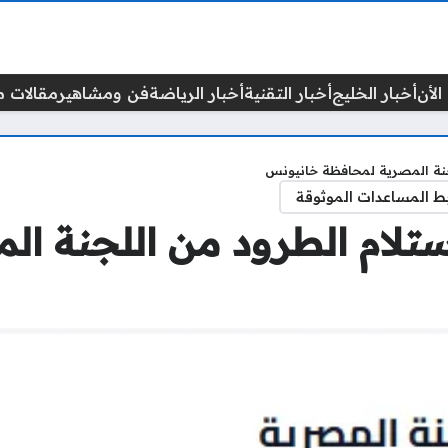
الأن
أخبار الخليج
أخبار التقنية
أخبار الرياضة
فن ومشاهير
مقالات م
جنة المصرية لمحافظة خانيونس
ط المساعدات الموثوقة
تلام الطرود من اللجنة ا