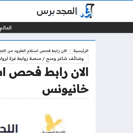
العالم 
الرئيسية
الان رابط فحص استلام الطرود من الل
وضائف شاغر ومنح / منصة روابط غزة لرواب
الان رابط فحص اس
خانيونس