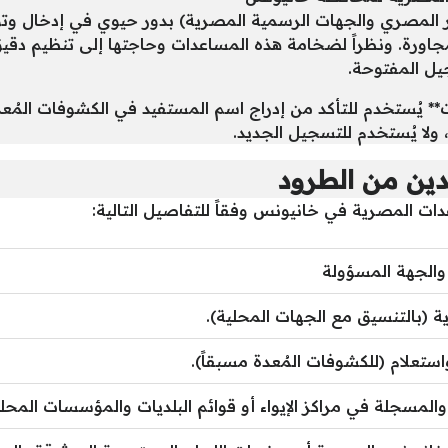
مر المصري والجهات الرسمية المصرية) بدور حيوي في إدخال وتوزي
اورة. ونظراً لضخامة هذه المساعدات وحاجتها إلى تنظيم دقيق، ت
جيل المفتوحة.
* يُستخدم للتأكد من إدراج اسم المستفيد في الكشوفات المُعدة 
ت، ولا يُستخدم للتسجيل الجديد.
ين من الطرود
ات المصرية في خانيونس وفقاً للتفاصيل التالية:
ع والجهة المسؤولة
ة (بالتنسيق مع الجهات المحلية).
تعلام (للكشوفات المُعدة مسبقاً).
 والمسجلة في مراكز الإيواء أو قوائم البلديات والمؤسسات المحلي