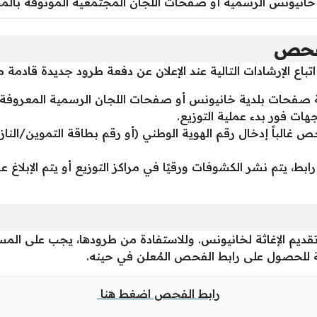
انيونس الرسمية أو صفحات اللجان المجتمعية الموثوقة بالمحا
لفحص
اع الإرشادات التالية عند الإعلان عن دفعة طرود جديدة قادمة م
صفحات بلدية خانيونس أو صفحات اللجان الرسمية المعروفة في
ت فور بدء عملية التوزيع.
 غالباً إدخال رقم الهوية الوطني (أو رقم بطاقة التموين/النا
ط، يتم نشر الكشوفات ورقيًا في مراكز التوزيع أو يتم الإبلاغ 
في تقديم الإغاثة لخانيونس. وللاستفادة من طرودها، يجب على 
ية للحصول على رابط الفحص المُعلن في حينه.
رابط الفحص اضغط هنا