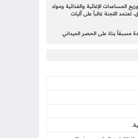
ع المساعدات الإغاثية والغذائية ومواد
عتمد اللجنة غالباً على آليات
مسبقاً بناءً على الحصر الميداني
ة.