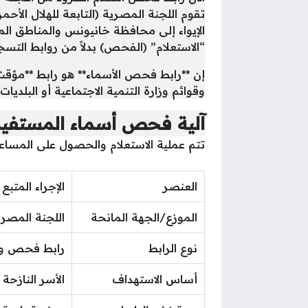
تقوم اللجنة المصرية (التابعة للهلال الأح
الإيواء إلى محافظة خانيونس والمناطق المج
“الاستعلام” (الفحص) بدلاً من روابط التس
إن **رابط فحص الأسماء** هو رابط **مؤقت*
وقوائم وزارة التنمية الاجتماعية أو البلديا
آلية فحص أسماء المستفيد
تتم عملية الاستعلام والحصول على المساعد
العنصر
الإجراء المتب
الموزع/الجهة المانحة
اللجنة المصري
نوع الرابط
رابط فحص واس
أساس الاستهداف
الأسر النازحة