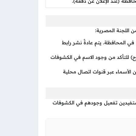
فظة (عند الإعلان عن دفعة).
ن اللجنة المصرية:
 المحافظة. يتم عادةً نشر رابط
زح) للتأكد من وجود الاسم في الكشوفات
عن الأسماء عبر قنوات اتصال محلية
المستفيدين تفعيل وجودهم في الكشوفات