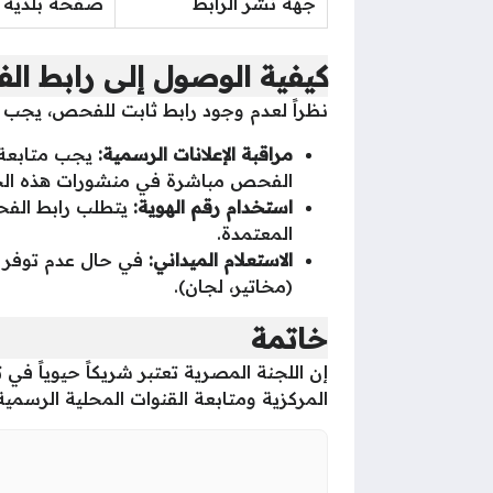
جهة نشر الرابط
صفحة بلدية خ
كيفية الوصول إلى رابط ا
نظراً لعدم وجود رابط ثابت للفحص، يجب اتب
مراقبة الإعلانات الرسمية:
يجب متابعة 
الفحص مباشرة في منشورات هذه الجها
استخدام رقم الهوية:
يتطلب رابط الفحص
المعتمدة.
الاستعلام الميداني:
في حال عدم توفر راب
(مخاتير، لجان).
خاتمة
إن اللجنة المصرية تعتبر شريكاً حيوياً 
المركزية ومتابعة القنوات المحلية الرسم