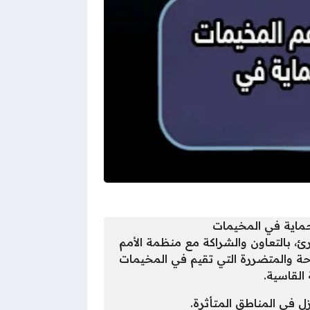
رئ، بالتعاون والشراكة مع منظمة الأمم
 وحماية) على الأسر النازحة والمتضررة التي تقيم في المخيمات
القاسية.
زل في المناطق المتأثرة.