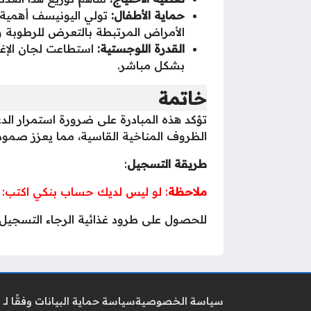
حماية الأطفال:
تولي اليونيسف أهمية 
الأمراض المرتبطة بالتعرض للرطوبة وا
القدرة اللوجستية:
استطاعت لجان الإغاث
بشكل مباشر.
خاتمة
تؤكد هذه المبادرة على ضرورة استمرار الدعم
الظروف المناخية القاسية، مما يعزز صمود
طريقة التسجيل
:
ملاحظة
: لو ليس لديك حساب بنكي اكتب:
(
للحصول على طرود غذائية الرجاء التسجيل 
سياسة الخصوصية
سياسة حماية البيانات وفقًا لـ GDPR