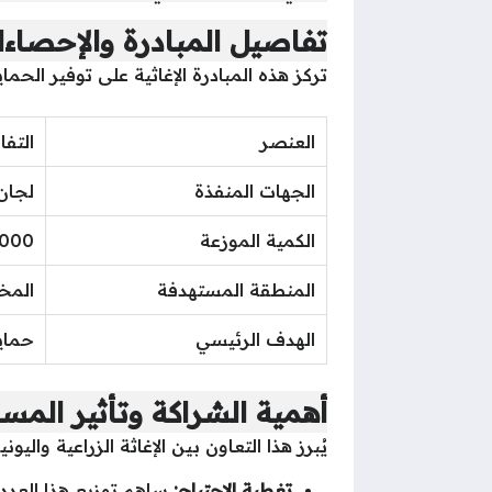
تفاصيل المبادرة والإحصاءا
تركز هذه المبادرة الإغاثية على توفير الحما
العنصر
التف
الجهات المنفذة
لجان الإغاثة 
الكمية الموزعة
10,000 شادر (مواد 
المنطقة المستهدفة
المخي
الهدف الرئيسي
حماي
أهمية الشراكة وتأثير المس
يُبرز هذا التعاون بين الإغاثة الزراعية وا
تغطية الاحتياج:
ساهم توزيع هذا العدد