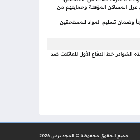
 عزل المساكن المؤقتة وحمايتهم من
ياجاً وضمان تسليم المواد للمستحقين
ذه الشوادر خط الدفاع الأول للعائلات ضد
جميع الحقوق محفوظة © المجد برس 2026