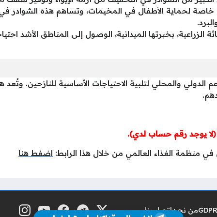
خاصة لحماية الأطفال في المخيمات، وتساهم هذه الشوادر في
لبرد.
ة الزراعية، بخبرتها الميدانية، الوصول إلى المناطق الأشد احت
 الدولي والمحلي لتلبية الاحتياجات الأساسية للنازحين. وتُعد ه
هم.
لا يوجد رقم حساب لدي).
في منظمة الغذاء العالمي من خلال هذا الرابط:
اضغط هنا
من نحن
اتصل بنا
منصة إكس
تلغرام
فيسبوك
يوتيوب
إنستغرام
مواقع التواصل