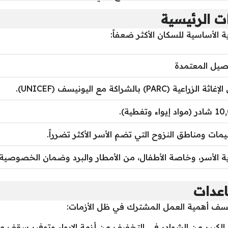
ت الرئيسية
ية الأساسية للسكان الأكثر ضعفاً:
اصيل المعتمدة
الزراعية (PARC) بالشراكة مع اليونيسف (UNICEF).
إيواء وتغطية).
مات ومناطق النزوح التي تضم الأسر الأكثر تضرراً.
ة الأسر، وخاصة الأطفال، من الأمطار والبرد وضمان الخصوصية.
اعدات
ليونيسف أهمية العمل المشترك في ظل الأزمات:
 الكبير من الشوادر في التخفيف من أزمة الإيواء وتوفير سقف