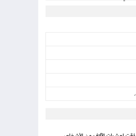
 مؤقت لعشرات الآلاف من الأشخاص.