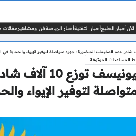
الأن
أخبار الخليج
أخبار التقنية
أخبار الرياضة
فن ومشاهير
مقالات م
ط المساعدات الموثوقة
الإغاثة الزراعية والي
تواصلة لتوفير الإيواء والح