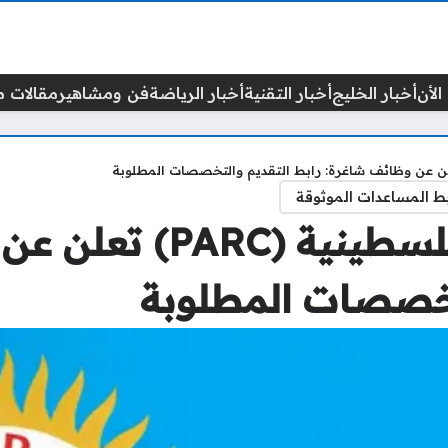
الأن
أخبار الخليج
أخبار التقنية
أخبار الرياضة
فن ومشاهير
مقالات م
ط المساعدات الموثوقة
الإغاثة الزراعية الفلس
تخصصات المطلوبة