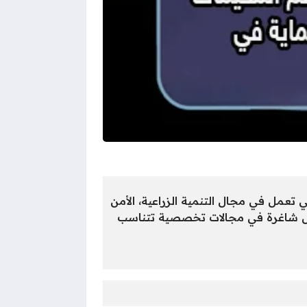
ر الحكومية التي تعمل في مجال التنمية الزراعية، الأمن
P بشكل دوري باب التقديم لفرص عمل شاغرة في مجالات تخصصية تتناسب