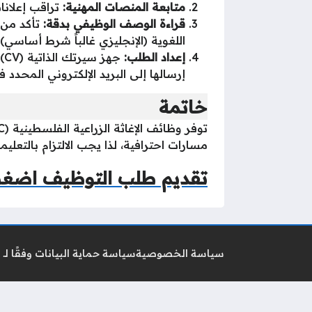
متابعة المنصات المهنية:
تراقب إعلان
قراءة الوصف الوظيفي بدقة:
تأكد من ا
اللغوية (الإنجليزي غالباً شرط أساسي).
إعداد الطلب:
إرسالها إلى البريد الإلكتروني المحدد في
خاتمة
مسارات احترافية، لذا يجب الالتزام بالتعلي
تقديم طلب التوظيف اضغ
سياسة الخصوصية
سياسة حماية البيانات وفقًا لـ GDPR