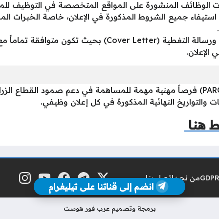
ات الوظائف المنشورة على المواقع المتخصصة في التوظيف لل
ستيفاء جميع الشروط المذكورة في الإعلان، خاصة الخبرات المطل
جهز سيرتك الذاتية (CV) ورسالة التغطية (Cover Letter)
 الإعلان.
توفر وظائف الإغاثة الزراعية الفلسطينية (PARC) فرصاً مهنية مهمة للمساهمة في دعم صمو
مات والتواريخ النهائية المذكورة في كل إعلان وظيفي.
ط هنا
من نحن
اتصل بنا
منصة إكس
تلغرام
فيسبوك
يوتيوب
إنستغرام
مواقع التواصل
انضم إلى قناتنا على تيليغرام
برمجة وتصميم عرب فور هوست