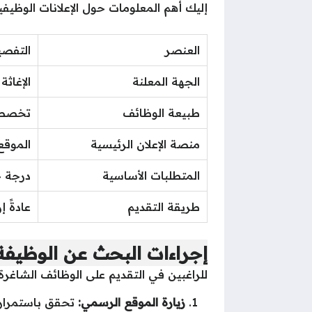
إليك أهم المعلومات حول الإعلانات الوظيفية من ا
العنصر
التفصي
الجهة المعلنة
الإغاثة 
طبيعة الوظائف
تخصصية
منصة الإعلان الرئيسية
الموقع
المتطلبات الأساسية
درجة ج
طريقة التقديم
عادةً 
إجراءات البحث عن الوظيفة
للراغبين في التقديم على الوظائف الشاغرة لدى PARC، يُنصح باتباع الخطوات
زيارة الموقع الرسمي:
تحقق باستمرار من قسم “الوظائف 