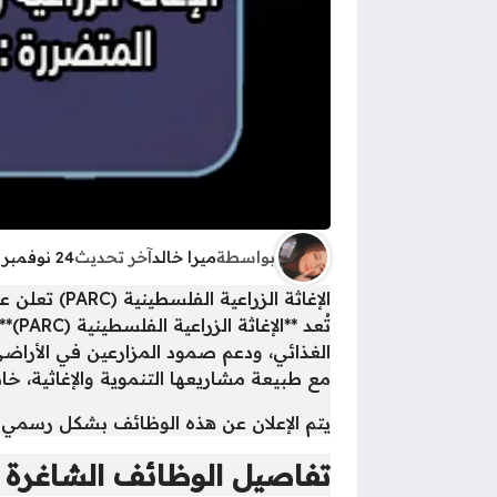
بواسطة
ميرا خالد
آخر تحديث
24 نوفمبر 2025 - 6:43ص
الإغاثة الزراعية الفلسطينية (PARC) تعلن عن وظائف شاغرة
تُعد
مع طبيعة مشاريعها التنموية والإغاثية، خ
يتم الإعلان عن هذه الوظائف بشكل رسمي 
تفاصيل الوظائف الشاغرة وآ