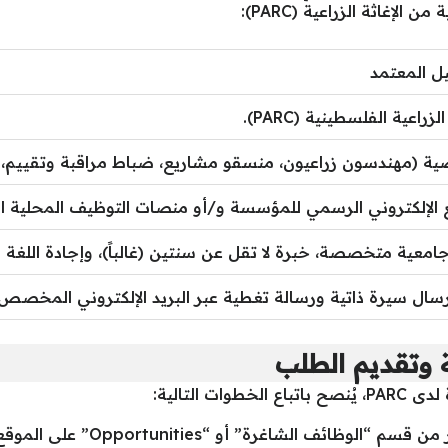
لإغاثة الزراعية (PARC):
ل المعتمد
الزراعية الفلسطينية (PARC).
 (مهندسون زراعيون، منسقو مشاريع، ضباط مراقبة وتقييم، م
 الإلكتروني الرسمي للمؤسسة و/أو منصات التوظيف المحلية ال
امعية متخصصة، خبرة لا تقل عن سنتين (غالباً)، وإجادة اللغة ال
إرسال سيرة ذاتية ورسالة تغطية عبر البريد الإلكتروني المخصص
 وتقديم الطلب
 التالية:
الشاغرة” أو “Opportunities” على الموقع الإلكتروني الرسمي لـ PARC.