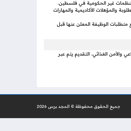
منظمات غير الحكومية في فلسطين.
وبة والمؤهلات الأكاديمية والمهارات
 بحيث تكون متوافقة تماماً مع متطلبات الوظيفة المعلن عنها قبل
د القطاع الزراعي والأمن الغذائي. التقديم يتم عبر
جميع الحقوق محفوظة © المجد برس 2026