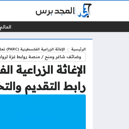
العالم 
الرئيسية
الإغاثة الزراعية الفلسطينية (PARC) تعلن عن وظائف شاغرة: رابط التقديم والتخصصات المطلوبة
وضائف شاغر ومنح / منصة روابط غزة لرواب
رابط التقديم وال