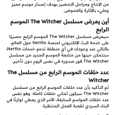
من الإنتاج ومراحل التحضير بهدف إصدار موسم مميز
ومليء بالإثارة والغموض.
أين يعرض مسلسل The Witcher الموسم
الرابع
سيعرض مسلسل The Witcher الموسم الرابع حصريًا
على خدمة البث الإلكتروني لمنصة Netflix حول العالم.
بالتالي عند وجودك في أي منطقة تدعم خدمات Netflix،
ستتمكن حينها من متابعة الموسم الجديد من مسلسل
The Witcher فور صدوره في نفس اليوم دون تأخير.
عدد حلقات الموسم الرابع من مسلسل The
Witcher
تم التأكيد بأن عدد حلقات الموسم الرابع من مسلسل
The Witcher سيكون ثماني حلقات كاملة. وهو نفس
عدد حلقات المواسم السابقة، الأمر الذي يعطي توازنًا في
البناء السردي لقصة العمل المنتظرة.