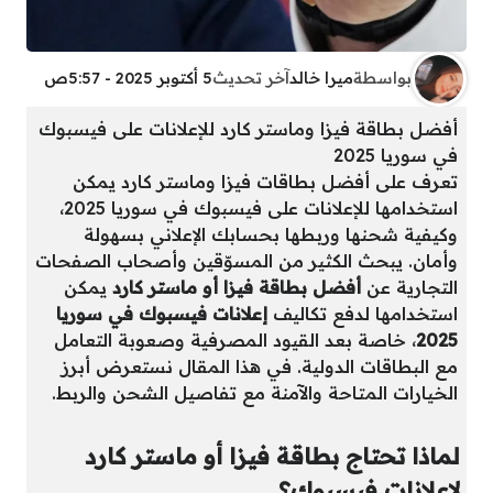
بواسطة
ميرا خالد
آخر تحديث
5 أكتوبر 2025 - 5:57ص
أفضل بطاقة فيزا وماستر كارد للإعلانات على فيسبوك
في سوريا 2025
تعرف على أفضل بطاقات فيزا وماستر كارد يمكن
استخدامها للإعلانات على فيسبوك في سوريا 2025،
وكيفية شحنها وربطها بحسابك الإعلاني بسهولة
وأمان. يبحث الكثير من المسوّقين وأصحاب الصفحات
التجارية عن
أفضل بطاقة فيزا أو ماستر كارد
يمكن
استخدامها لدفع تكاليف
إعلانات فيسبوك في سوريا
2025
، خاصة بعد القيود المصرفية وصعوبة التعامل
مع البطاقات الدولية. في هذا المقال نستعرض أبرز
الخيارات المتاحة والآمنة مع تفاصيل الشحن والربط.
لماذا تحتاج بطاقة فيزا أو ماستر كارد
لإعلانات فيسبوك؟