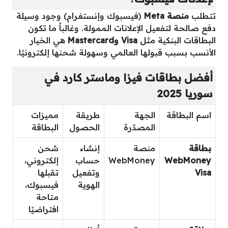
تتطلب
منصة Meta
(فيسبوك وإنستغرام) وجود وسيلة
دفع صالحة لتفعيل الإعلانات الممولة. وغالباً ما تكون
البطاقات البنكية مثل
Visa وMastercard
هي الخيار
الأنسب بسبب قبولها العالمي وسهولة شحنها إلكترونيًا.
أفضل بطاقات فيزا وماستر كارد في
سوريا 2025
اسم البطاقة
الجهة
طريقة
مميزات
المصدّرة
الحصول
البطاقة
بطاقة
منصة
إنشاء
شحن
WebMoney
WebMoney
حساب
إلكتروني،
Visa
وتفعيل
تقبلها
الهوية
فيسبوك،
متاحة
افتراضيًا