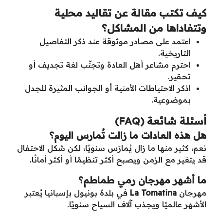
كيف تكتب مقالة عن تقاليد محلية
وتتفاداها من المشاكل؟
اعتمد على مصادر موثوقة عند ذكر التفاصيل
التاريخية.
احترم مشاعر أهل العادة وتجنّب لغة تجديف أو
تحقير.
اذكر الاحتياطات الأمنية أو الجوانب المثيرة للجدل
بموضوعية.
أسئلة شائعة (FAQ)
هل هذه العادات ما زالت تُمارس اليوم؟
نعم، كثير منها ما زال يُمارَس سنويًا، لكن شكل الاحتفال
قد يتغير مع الزمن ويصبح أكثر تنظيمًا أو أكثر أمانًا.
ما أشهر مهرجان رمي طماطم؟
مهرجان
La Tomatina
في بلدة بونيول بإسبانيا يُعتبر
الأشهر عالميًا ويجذب آلاف السياح سنويًا.