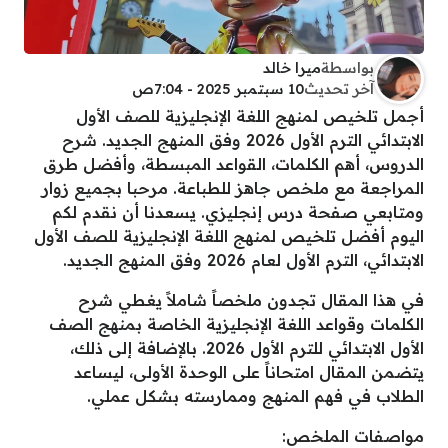
بواسطة
ميرا خالد
آخر تحديث
10 سبتمبر 2025 - 7:04ص
أجمل تلخيص لمنهج اللغة الإنجليزية للصف الأول
الابتدائي الترم الأول 2026 وفق المنهج الجديد. شرح
الدروس، أهم الكلمات، القواعد المبسطة، وأفضل طرق
المراجعة مع ملخص جاهز للطباعة. مرحبا بجميع زوار
ومتابعي صفحة درس إنجليزي. يسعدنا أن نقدم لكم
اليوم أفضل تلخيص لمنهج اللغة الإنجليزية للصف الأول
الابتدائي، الترم الأول لعام 2026 وفق المنهج الجديد.
في هذا المقال تجدون ملخصاً شاملاً يغطي شرح
الكلمات وقواعد اللغة الإنجليزية الخاصة بمنهج الصف
الأول الابتدائي للترم الأول 2026. بالإضافة إلى ذلك،
يتضمن المقال امتحاناً على الوحدة الأولى، ليساعد
الطلاب في فهم المنهج وممارسته بشكل عملي.
مواصفات الملخص: