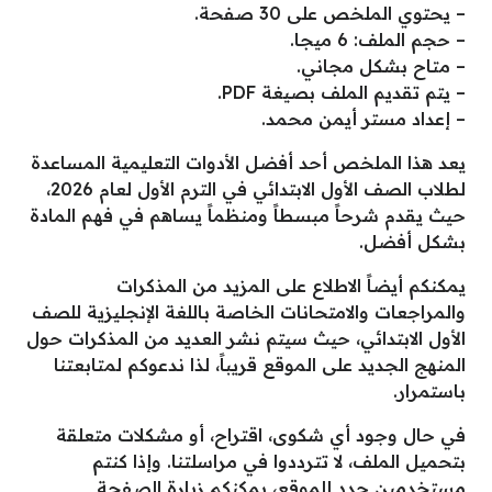
– يحتوي الملخص على 30 صفحة.
– حجم الملف: 6 ميجا.
– متاح بشكل مجاني.
– يتم تقديم الملف بصيغة PDF.
– إعداد مستر أيمن محمد.
يعد هذا الملخص أحد أفضل الأدوات التعليمية المساعدة
لطلاب الصف الأول الابتدائي في الترم الأول لعام 2026،
حيث يقدم شرحاً مبسطاً ومنظماً يساهم في فهم المادة
بشكل أفضل.
يمكنكم أيضاً الاطلاع على المزيد من المذكرات
والمراجعات والامتحانات الخاصة باللغة الإنجليزية للصف
الأول الابتدائي، حيث سيتم نشر العديد من المذكرات حول
المنهج الجديد على الموقع قريباً، لذا ندعوكم لمتابعتنا
باستمرار.
في حال وجود أي شكوى، اقتراح، أو مشكلات متعلقة
بتحميل الملف، لا تترددوا في مراسلتنا. وإذا كنتم
مستخدمين جدد للموقع، يمكنكم زيارة الصفحة